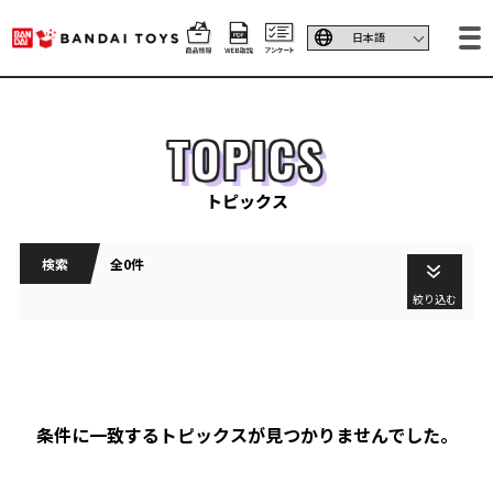
TOPICS
トピックス
検索
全0件
絞り込む
条件に一致するトピックスが見つかりませんでした。