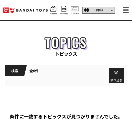
TOPICS
トピックス
検索
全0件
絞り込む
条件に一致するトピックスが見つかりませんでした。