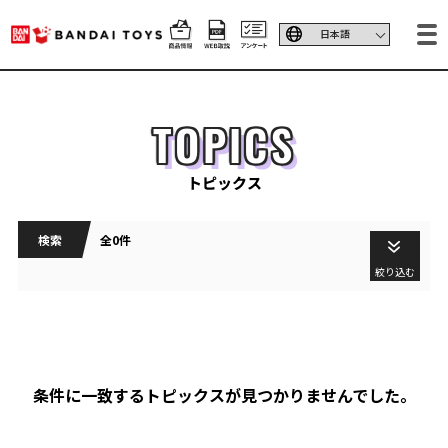
TOPICS
トピックス
検索
全0件
絞り込む
条件に一致するトピックスが見つかりませんでした。