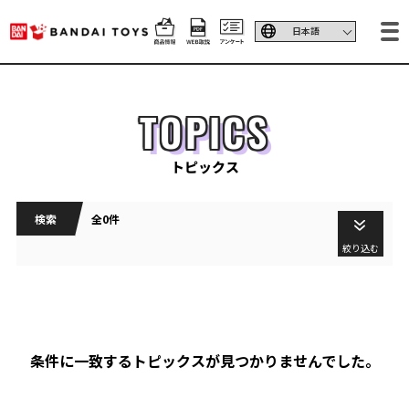
TOPICS
トピックス
検索
全0件
絞り込む
条件に一致するトピックスが見つかりませんでした。