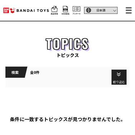
TOPICS
トピックス
検索
全0件
絞り込む
条件に一致するトピックスが見つかりませんでした。