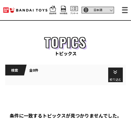
TOPICS
トピックス
検索
全0件
絞り込む
条件に一致するトピックスが見つかりませんでした。