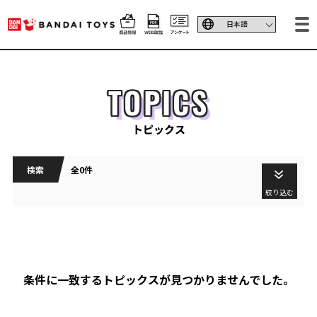
TOPICS
トピックス
検索
全0件
絞り込む
条件に一致するトピックスが見つかりませんでした。