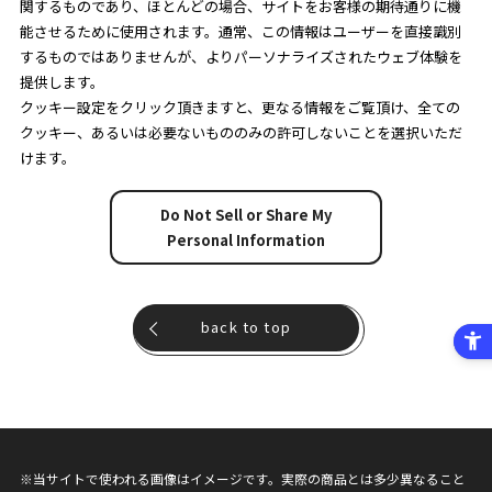
関するものであり、ほとんどの場合、サイトをお客様の期待通りに機
能させるために使用されます。通常、この情報はユーザーを直接識別
するものではありませんが、よりパーソナライズされたウェブ体験を
提供します。
クッキー設定をクリック頂きますと、更なる情報をご覧頂け、全ての
クッキー、あるいは必要ないもののみの許可しないことを選択いただ
けます。
Do Not Sell or Share My
Personal Information
back to top
※当サイトで使われる画像はイメージです。実際の商品とは多少異なること