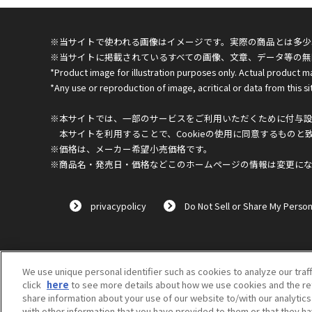
※当サイトで使われる画像はイメージです。実際の商品とは多少
※当サイトに掲載されているすべての画像、文章、データ等の無
*Product image for illustration purposes only. Actual product m
*Any use or reproduction of image, acritical or data from this sit
※本サイトでは、一部のサービスをご利用いただくために付与設定
本サイトを利用することで、Cookieの使用に同意するものと
※価格は、メーカー希望小売価格です。
※商品名・発売日・価格などこのホームページの情報は変更に
privacypolicy
Do Not Sell or Share My Person
We use unique personal identifier such as cookies to analyze our traf
click
here
to see more details about how we use cookies and the ret
share information about your use of our website to/with our analytic
with other information that you have provided to them or that they ha