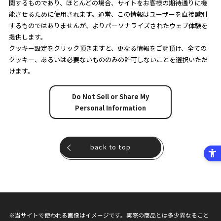
関するものであり、ほとんどの場合、サイトをお客様の期待通りに機
能させるために使用されます。通常、この情報はユーザーを直接識別
するものではありませんが、よりパーソナライズされたウェブ体験を
提供します。
クッキー設定をクリック頂きますと、更なる情報をご覧頂け、全ての
クッキー、あるいは必要ないもののみの許可しないことを選択いただ
けます。
Do Not Sell or Share My
Personal Information
back to top
※当サイトで使われる画像はイメージです。実際の商品とは多少異なること