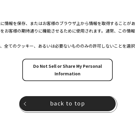
上に情報を保存、またはお客様のブラウザ上から情報を取得することが
トをお客様の期待通りに機能させるために使用されます。通常、この情
け、全てのクッキー、あるいは必要ないもののみの許可しないことを選択
Do Not Sell or Share My Personal
Information
back to top