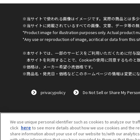
※当サイトで使われる画像はイメージです。実際の商品とは多少
※当サイトに掲載されているすべての画像、文章、データ等の無
*Product image for illustration purposes only. Actual product m
*Any use or reproduction of image, acritical or data from this sit
※本サイトでは、一部のサービスをご利用いただくために付与設定
本サイトを利用することで、Cookieの使用に同意するものと
※価格は、メーカー希望小売価格です。
※商品名・発売日・価格などこのホームページの情報は変更に
privacypolicy
Do Not Sell or Share My Person
We use unique personal identifier such as cookies to analyze our traf
click
here
to see more details about how we use cookies and the ret
share information about your use of our website to/with our analytic
with other information that you have provided to them or that they ha