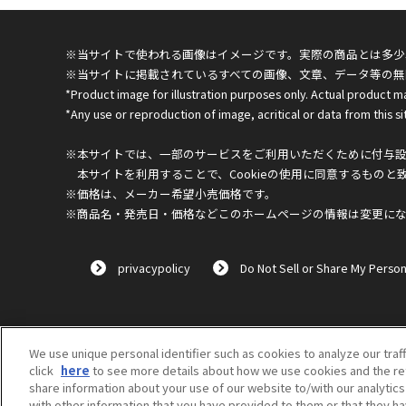
※当サイトで使われる画像はイメージです。実際の商品とは多少
※当サイトに掲載されているすべての画像、文章、データ等の無
*Product image for illustration purposes only. Actual product m
*Any use or reproduction of image, acritical or data from this sit
※本サイトでは、一部のサービスをご利用いただくために付与設定
本サイトを利用することで、Cookieの使用に同意するものと
※価格は、メーカー希望小売価格です。
※商品名・発売日・価格などこのホームページの情報は変更に
privacypolicy
Do Not Sell or Share My Person
We use unique personal identifier such as cookies to analyze our traf
click
here
to see more details about how we use cookies and the ret
share information about your use of our website to/with our analytic
with other information that you have provided to them or that they ha