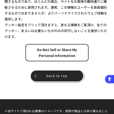
関するものであり、ほとんどの場合、サイトをお客様の期待通りに機
能させるために使用されます。通常、この情報はユーザーを直接識別
するものではありませんが、よりパーソナライズされたウェブ体験を
提供します。
クッキー設定をクリック頂きますと、更なる情報をご覧頂け、全ての
クッキー、あるいは必要ないもののみの許可しないことを選択いただ
けます。
Do Not Sell or Share My
Personal Information
back to top
※当サイトで使われる画像はイメージです。実際の商品とは多少異なること