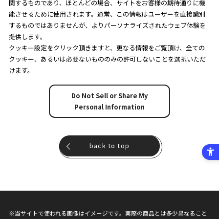
関するものであり、ほとんどの場合、サイトをお客様の期待通りに機
能させるために使用されます。通常、この情報はユーザーを直接識別
するものではありませんが、よりパーソナライズされたウェブ体験を
提供します。
クッキー設定をクリック頂きますと、更なる情報をご覧頂け、全ての
クッキー、あるいは必要ないもののみの許可しないことを選択いただ
けます。
Do Not Sell or Share My
Personal Information
back to top
※当サイトで使われる画像はイメージです。実際の商品とは多少異なること