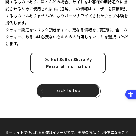
関するものであり、ほとんどの場合、サイトをお客様の期待通りに機
能させるために使用されます。通常、この情報はユーザーを直接識別
するものではありませんが、よりパーソナライズされたウェブ体験を
提供します。
クッキー設定をクリック頂きますと、更なる情報をご覧頂け、全ての
クッキー、あるいは必要ないもののみの許可しないことを選択いただ
けます。
Do Not Sell or Share My
Personal Information
back to top
※当サイトで使われる画像はイメージです。実際の商品とは多少異なること