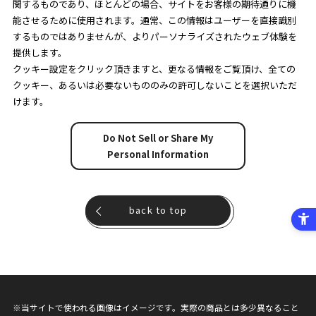
関するものであり、ほとんどの場合、サイトをお客様の期待通りに機
能させるために使用されます。通常、この情報はユーザーを直接識別
するものではありませんが、よりパーソナライズされたウェブ体験を
提供します。
クッキー設定をクリック頂きますと、更なる情報をご覧頂け、全ての
クッキー、あるいは必要ないもののみの許可しないことを選択いただ
けます。
Do Not Sell or Share My
Personal Information
back to top
※当サイトで使われる画像はイメージです。実際の商品とは多少異なること