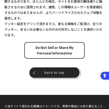
関するものであり、ほとんどの場合、サイトをお客様の期待通りに機
能させるために使用されます。通常、この情報はユーザーを直接識別
するものではありませんが、よりパーソナライズされたウェブ体験を
提供します。
クッキー設定をクリック頂きますと、更なる情報をご覧頂け、全ての
クッキー、あるいは必要ないもののみの許可しないことを選択いただ
けます。
Do Not Sell or Share My
Personal Information
back to top
※当サイトで使われる画像はイメージです。実際の商品とは多少異なること