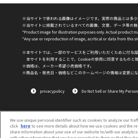
※当サイトで使われる画像はイメージです。実際の商品とは多少
※当サイトに掲載されているすべての画像、文章、データ等の無
*Product image for illustration purposes only. Actual product m
*Any use or reproduction of image, acritical or data from this sit
※本サイトでは、一部のサービスをご利用いただくために付与設定
本サイトを利用することで、Cookieの使用に同意するものと
※価格は、メーカー希望小売価格です。
※商品名・発売日・価格などこのホームページの情報は変更に
privacypolicy
Do Not Sell or Share My Person
We use unique personal identifier such as cookies to analyze our traf
click
here
to see more details about how we use cookies and the ret
share information about your use of our website to/with our analytic
with other information that you have provided to them or that they ha