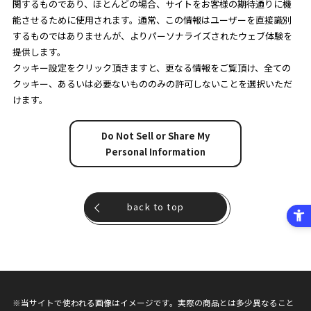
関するものであり、ほとんどの場合、サイトをお客様の期待通りに機
能させるために使用されます。通常、この情報はユーザーを直接識別
するものではありませんが、よりパーソナライズされたウェブ体験を
提供します。
クッキー設定をクリック頂きますと、更なる情報をご覧頂け、全ての
クッキー、あるいは必要ないもののみの許可しないことを選択いただ
けます。
Do Not Sell or Share My
Personal Information
back to top
※当サイトで使われる画像はイメージです。実際の商品とは多少異なること