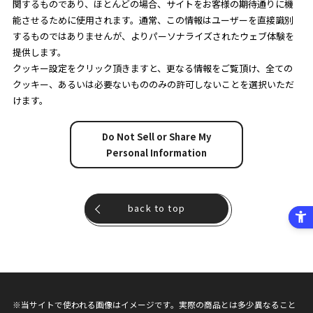
関するものであり、ほとんどの場合、サイトをお客様の期待通りに機
能させるために使用されます。通常、この情報はユーザーを直接識別
するものではありませんが、よりパーソナライズされたウェブ体験を
提供します。
クッキー設定をクリック頂きますと、更なる情報をご覧頂け、全ての
クッキー、あるいは必要ないもののみの許可しないことを選択いただ
けます。
Do Not Sell or Share My
Personal Information
back to top
※当サイトで使われる画像はイメージです。実際の商品とは多少異なること