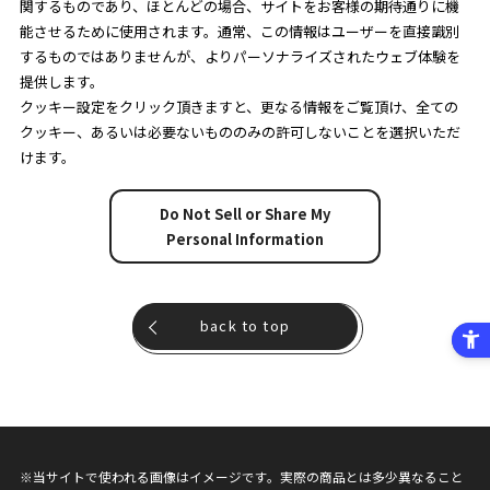
関するものであり、ほとんどの場合、サイトをお客様の期待通りに機
能させるために使用されます。通常、この情報はユーザーを直接識別
するものではありませんが、よりパーソナライズされたウェブ体験を
提供します。
クッキー設定をクリック頂きますと、更なる情報をご覧頂け、全ての
クッキー、あるいは必要ないもののみの許可しないことを選択いただ
けます。
Do Not Sell or Share My
Personal Information
back to top
※当サイトで使われる画像はイメージです。実際の商品とは多少異なること