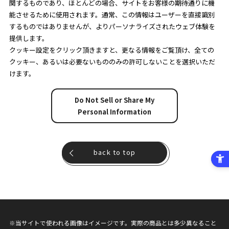
関するものであり、ほとんどの場合、サイトをお客様の期待通りに機
能させるために使用されます。通常、この情報はユーザーを直接識別
するものではありませんが、よりパーソナライズされたウェブ体験を
提供します。
クッキー設定をクリック頂きますと、更なる情報をご覧頂け、全ての
クッキー、あるいは必要ないもののみの許可しないことを選択いただ
けます。
Do Not Sell or Share My
Personal Information
back to top
※当サイトで使われる画像はイメージです。実際の商品とは多少異なること