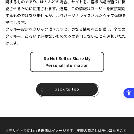
関するものであり、ほとんどの場合、サイトをお客様の期待通りに機
能させるために使用されます。通常、この情報はユーザーを直接識別
するものではありませんが、よりパーソナライズされたウェブ体験を
提供します。
クッキー設定をクリック頂きますと、更なる情報をご覧頂け、全ての
クッキー、あるいは必要ないもののみの許可しないことを選択いただ
けます。
Do Not Sell or Share My
Personal Information
back to top
※当サイトで使われる画像はイメージです。実際の商品とは多少異なること