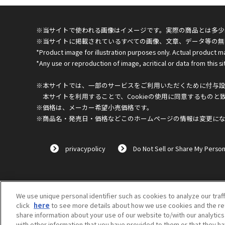
※当サイトで使われる画像はイメージです。実際の商品とは多少
※当サイトに掲載されているすべての画像、文章、データ等の無
*Product image for illustration purposes only. Actual product m
*Any use or reproduction of image, acritical or data from this sit
※本サイトでは、一部のサービスをご利用いただくために付与設定
本サイトを利用することで、Cookieの使用に同意するものと
※価格は、メーカー希望小売価格です。
※商品名・発売日・価格などこのホームページの情報は変更に
privacypolicy
Do Not Sell or Share My Person
We use unique personal identifier such as cookies to analyze our traf
click
here
to see more details about how we use cookies and the ret
share information about your use of our website to/with our analytic
with other information that you have provided to them or that they ha