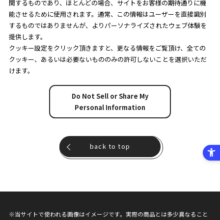
関するものであり、ほとんどの場合、サイトをお客様の期待通りに機
能させるために使用されます。通常、この情報はユーザーを直接識別
するものではありませんが、よりパーソナライズされたウェブ体験を
提供します。
クッキー設定をクリック頂きますと、更なる情報をご覧頂け、全ての
クッキー、あるいは必要ないもののみの許可しないことを選択いただ
けます。
Do Not Sell or Share My
Personal Information
back to top
※当サイトで使われる画像はイメージです。実際の商品とは多少異なること