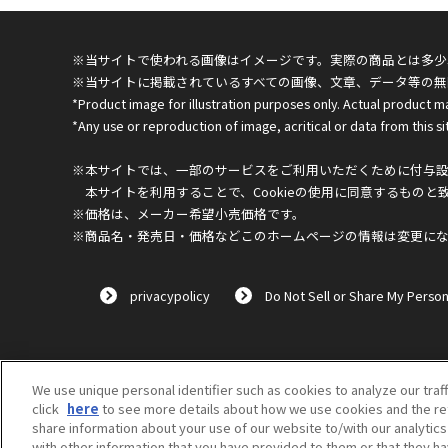
※当サイトで使われる画像はイメージです。実際の商品とは多少
※当サイトに掲載されているすべての画像、文章、データ等の無
*Product image for illustration purposes only. Actual product m
*Any use or reproduction of image, acritical or data from this sit
※本サイトでは、一部のサービスをご利用いただくために付与設定
本サイトを利用することで、Cookieの使用に同意するものと
※価格は、メーカー希望小売価格です。
※商品名・発売日・価格などこのホームページの情報は変更に
privacypolicy
Do Not Sell or Share My Person
We use unique personal identifier such as cookies to analyze our traf
click
here
to see more details about how we use cookies and the ret
share information about your use of our website to/with our analytic
with other information that you have provided to them or that they ha