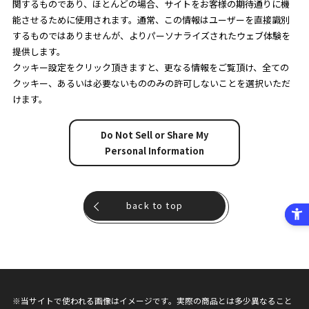
関するものであり、ほとんどの場合、サイトをお客様の期待通りに機
能させるために使用されます。通常、この情報はユーザーを直接識別
するものではありませんが、よりパーソナライズされたウェブ体験を
提供します。
クッキー設定をクリック頂きますと、更なる情報をご覧頂け、全ての
クッキー、あるいは必要ないもののみの許可しないことを選択いただ
けます。
Do Not Sell or Share My
Personal Information
back to top
※当サイトで使われる画像はイメージです。実際の商品とは多少異なること