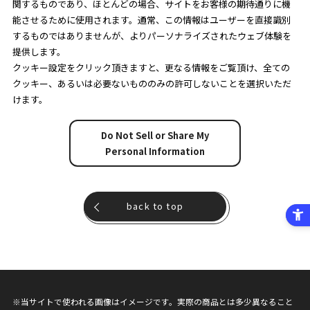
関するものであり、ほとんどの場合、サイトをお客様の期待通りに機
能させるために使用されます。通常、この情報はユーザーを直接識別
するものではありませんが、よりパーソナライズされたウェブ体験を
提供します。
クッキー設定をクリック頂きますと、更なる情報をご覧頂け、全ての
クッキー、あるいは必要ないもののみの許可しないことを選択いただ
けます。
Do Not Sell or Share My
Personal Information
back to top
※当サイトで使われる画像はイメージです。実際の商品とは多少異なること