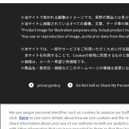
※当サイトで使われる画像はイメージです。実際の商品とは多少
※当サイトに掲載されているすべての画像、文章、データ等の無
*Product image for illustration purposes only. Actual product m
*Any use or reproduction of image, acritical or data from this sit
※本サイトでは、一部のサービスをご利用いただくために付与設定
本サイトを利用することで、Cookieの使用に同意するものと
※価格は、メーカー希望小売価格です。
※商品名・発売日・価格などこのホームページの情報は変更に
privacypolicy
Do Not Sell or Share My Person
We use unique personal identifier such as cookies to analyze our traf
click
here
to see more details about how we use cookies and the ret
share information about your use of our website to/with our analytic
with other information that you have provided to them or that they ha