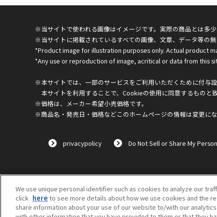
※当サイトで使われる画像はイメージです。実際の商品とは多少
※当サイトに掲載されているすべての画像、文章、データ等の無
*Product image for illustration purposes only. Actual product m
*Any use or reproduction of image, acritical or data from this sit
※本サイトでは、一部のサービスをご利用いただくために付与設定
本サイトを利用することで、Cookieの使用に同意するものと
※価格は、メーカー希望小売価格です。
※商品名・発売日・価格などこのホームページの情報は変更に
privacypolicy
Do Not Sell or Share My Person
We use unique personal identifier such as cookies to analyze our traf
click
here
to see more details about how we use cookies and the ret
share information about your use of our website to/with our analytic
with other information that you have provided to them or that they ha