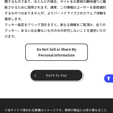
関するものであり、ほとんどの場合、サイトをお客様の期待通りに機
能させるために使用されます。通常、この情報はユーザーを直接識別
するものではありませんが、よりパーソナライズされたウェブ体験を
提供します。
クッキー設定をクリック頂きますと、更なる情報をご覧頂け、全ての
クッキー、あるいは必要ないもののみの許可しないことを選択いただ
けます。
Do Not Sell or Share My
Personal Information
back to top
※当サイトで使われる画像はイメージです。実際の商品とは多少異なること