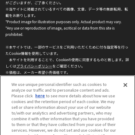
がございますが、ご了承ください。
※当サイトに掲載されているすべての画像、文章、データ等の無断転用、転
載をお断りします。
*Product image for illustration purposes only. Actual product may vary.
*Any use or reproduction of image, acritical or data from this site is
prohibited.
※本サイトでは、一部のサービスをご利用いただくために付与設定等を行っ
たCookie情報を使用しています。
本サイトを利用することで、Cookieの使用に同意するものと致します。詳
しくは
プライバシーポリシー
をご確認ください。
※価格は、メーカー希望小売価格です。
※商品名・発売日・価格などこのホームページの情報は変更になる場合がご
We use unique personal identifier such as cookies to
ざいますのでご了承ください。
analyze our traffic and to personalize content and ads.
Please click
here
to see more details about how we use
cookies and the retention period of each cookie. We may
privacypolicy
Do Not Sell or Share My
sell or share information about your use of our website
Personal Information
to/with our analytics and advertising partners, who may
ウェブサイトご利用条件
ソーシャルメディアポリシー
combine it with other information that you have provided
個人情報保護方針
お問い合わせ
to them or that they have collected from your use of their
services. However, we do not set and use cookies for our