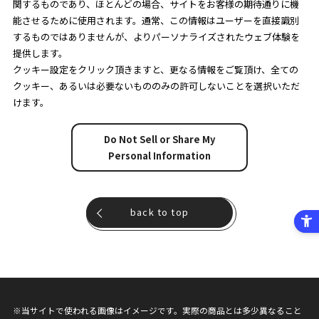
関するものであり、ほとんどの場合、サイトをお客様の期待通りに機
能させるために使用されます。通常、この情報はユーザーを直接識別
するものではありませんが、よりパーソナライズされたウェブ体験を
提供します。
クッキー設定をクリック頂きますと、更なる情報をご覧頂け、全ての
クッキー、あるいは必要ないもののみの許可しないことを選択いただ
けます。
Do Not Sell or Share My
Personal Information
back to top
※当サイトで使われる画像はイメージです。実際の商品とは多少異なること