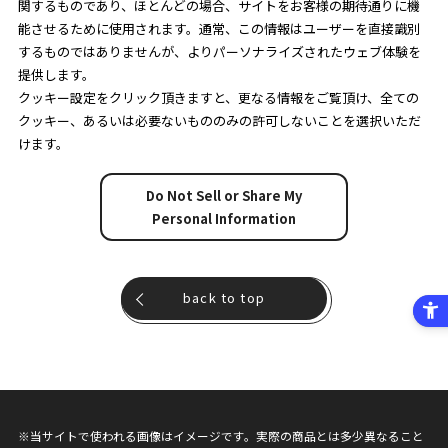
関するものであり、ほとんどの場合、サイトをお客様の期待通りに機
能させるために使用されます。通常、この情報はユーザーを直接識別
するものではありませんが、よりパーソナライズされたウェブ体験を
提供します。
クッキー設定をクリック頂きますと、更なる情報をご覧頂け、全ての
クッキー、あるいは必要ないもののみの許可しないことを選択いただ
けます。
Do Not Sell or Share My
Personal Information
back to top
※当サイトで使われる画像はイメージです。実際の商品とは多少異なること