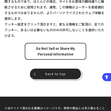
関するものであり、ほとんどの場合、サイトをお客様の期待通りに機
能させるために使用されます。通常、この情報はユーザーを直接識別
するものではありませんが、よりパーソナライズされたウェブ体験を
提供します。
クッキー設定をクリック頂きますと、更なる情報をご覧頂け、全ての
クッキー、あるいは必要ないもののみの許可しないことを選択いただ
けます。
Do Not Sell or Share My
Personal Information
back to top
※当サイトで使われる画像はイメージです。実際の商品とは多少異なること