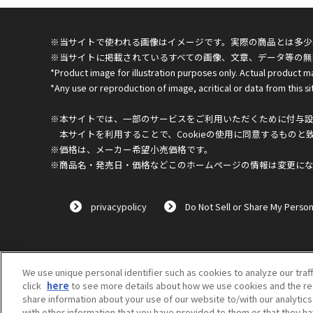
※当サイトで使われる画像はイメージです。実際の商品とは多少
※当サイトに掲載されているすべての画像、文章、データ等の無
*Product image for illustration purposes only. Actual product m
*Any use or reproduction of image, acritical or data from this sit
※本サイトでは、一部のサービスをご利用いただくために付与設定
本サイトを利用することで、Cookieの使用に同意するものと
※価格は、メーカー希望小売価格です。
※商品名・発売日・価格などこのホームページの情報は変更に
privacypolicy
Do Not Sell or Share My Person
We use unique personal identifier such as cookies to analyze our traf
click
here
to see more details about how we use cookies and the ret
share information about your use of our website to/with our analytic
with other information that you have provided to them or that they ha