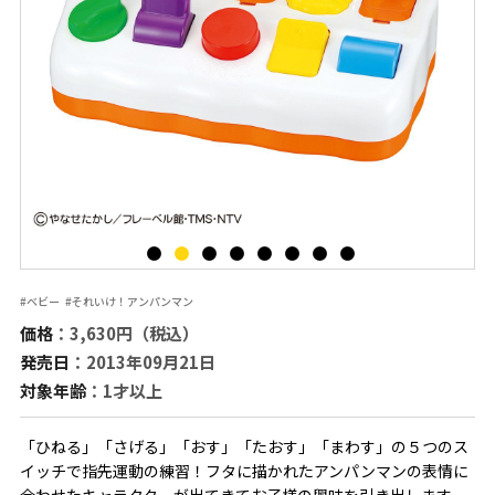
#ベビー
#それいけ！アンパンマン
価格
：3,630円（税込）
発売日
：2013年09月21日
対象年齢
：1才以上
「ひねる」「さげる」「おす」「たおす」「まわす」の５つのス
イッチで指先運動の練習！フタに描かれたアンパンマンの表情に
合わせたキャラクターが出てきてお子様の興味を引き出します。