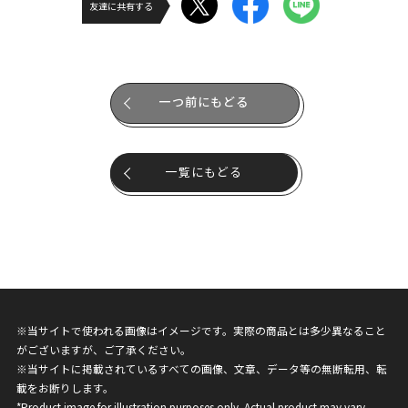
友達に共有する
一つ前にもどる
一覧にもどる
※当サイトで使われる画像はイメージです。実際の商品とは多少異なること
がございますが、ご了承ください。
※当サイトに掲載されているすべての画像、文章、データ等の無断転用、転
載をお断りします。
*Product image for illustration purposes only. Actual product may vary.