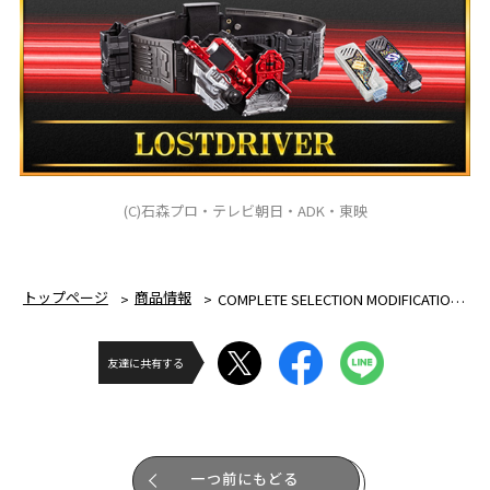
(C)石森プロ・テレビ朝日・ADK・東映
トップページ
商品情報
COMPLETE SELECTION MODIFICATION LOSTDRIVER（コンプリート セレクション モディフィケーション ロストドライバー）
友達に共有する
一つ前にもどる