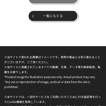
一覧にもどる
※当サイトで使われる画像はイメージです。実際の商品とは多少異なること
がございますが、ご了承ください。
※当サイトに掲載されているすべての画像、文章、データ等の無断転用、転
載をお断りします。
*Product image for illustration purposes only. Actual product may vary.
*Any use or reproduction of image, acritical or data from this site is
prohibited.
※本サイトでは、一部のサービスをご利用いただくために付与設定等を行っ
たCookie情報を使用しています。