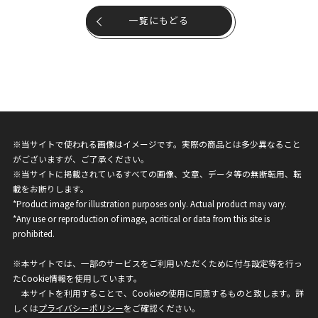
一覧にもどる
※当サイトで使われる画像はイメージです。実際の商品とは多少異なること
がございますが、ご了承ください。
※当サイトに掲載されているすべての画像、文章、データ等の無断転用、転
載をお断りします。
*Product image for illustration purposes only. Actual product may vary.
*Any use or reproduction of image, acritical or data from this site is
prohibited.
※本サイトでは、一部のサービスをご利用いただくために付与設定等を行っ
たCookie情報を使用しています。
本サイトを利用することで、Cookieの使用に同意するものと致します。詳
しくは
プライバシーポリシー
をご確認ください。