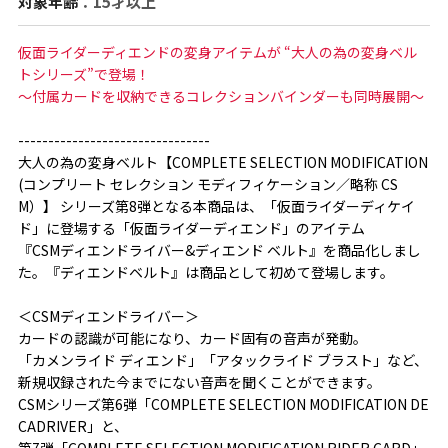
対象年齢
：15才以上
仮面ライダーディエンドの変身アイテムが “大人の為の変身ベル
トシリーズ”で登場！
～付属カードを収納できるコレクションバインダーも同時展開～
--------------------------------
大人の為の変身ベルト【COMPLETE SELECTION MODIFICATION
(コンプリート セレクション モディフィケーション／略称 CS
M）】 シリーズ第8弾となる本商品は、「仮面ライダーディケイ
ド」に登場する「仮面ライダーディエンド」のアイテム
『CSMディエンドライバー&ディエンド ベルト』を商品化しまし
た。『ディエンドベルト』は商品として初めて登場します。
＜CSMディエンドライバー＞
カードの認識が可能になり、カード固有の音声が発動。
「カメンライド ディエンド」「アタックライド ブラスト」など、
新規収録された今までにない音声を聞くことができます。
CSMシリーズ第6弾「COMPLETE SELECTION MODIFICATION DE
CADRIVER」と、
第7弾「COMPLETE SELECTION MODIFICATION RIDER CARD」