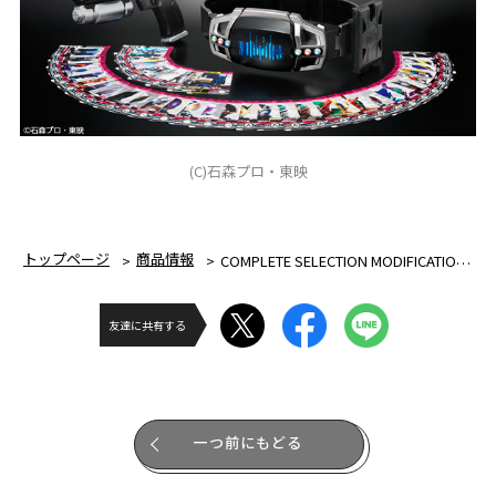
(C)石森プロ・東映
トップページ
商品情報
COMPLETE SELECTION MODIFICATION DIENDRIVER & DIEND BELT（ＣＳＭディエンドライバー＆ディエンド ベルト）
友達に共有する
一つ前にもどる