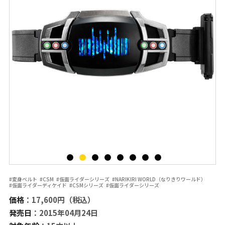
#変身ベルト
#CSM
#仮面ライダーシリーズ
#NARIKIRI WORLD（なりきりワールド）
#仮面ライダーディケイド
#CSMシリーズ
#仮面ライダーシリーズ
価格
：17,600円（税込）
発売日
：2015年04月24日