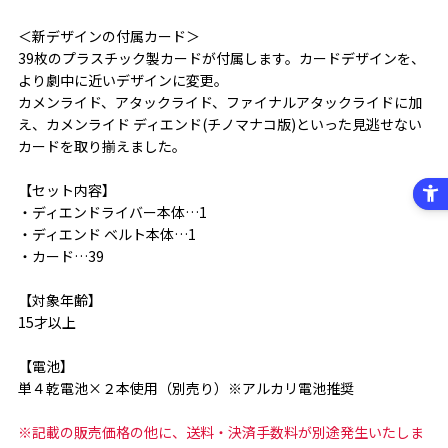
＜新デザインの付属カード＞
39枚のプラスチック製カードが付属します。カードデザインを、
より劇中に近いデザインに変更。
カメンライド、アタックライド、ファイナルアタックライドに加
え、カメンライド ディエンド(チノマナコ版)といった見逃せない
カードを取り揃えました。
【セット内容】
・ディエンドライバー本体…1
・ディエンド ベルト本体…1
・カード…39
【対象年齢】
15才以上
【電池】
単４乾電池×２本使用（別売り）※アルカリ電池推奨
※記載の販売価格の他に、送料・決済手数料が別途発生いたしま