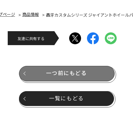
プページ
商品情報
轟牙カスタムシリーズ ジャイアントホイール
友達に共有する
一つ前にもどる
一覧にもどる