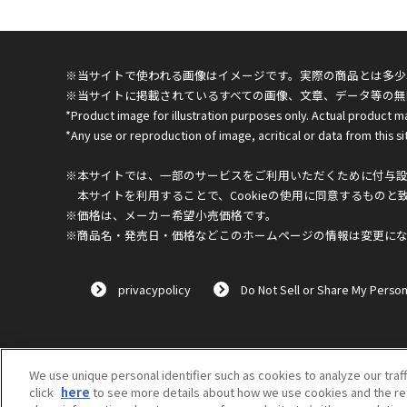
※当サイトで使われる画像はイメージです。実際の商品とは多少
※当サイトに掲載されているすべての画像、文章、データ等の無
*Product image for illustration purposes only. Actual product m
*Any use or reproduction of image, acritical or data from this sit
※本サイトでは、一部のサービスをご利用いただくために付与設定
本サイトを利用することで、Cookieの使用に同意するものと
※価格は、メーカー希望小売価格です。
※商品名・発売日・価格などこのホームページの情報は変更に
privacypolicy
Do Not Sell or Share My Person
We use unique personal identifier such as cookies to analyze our traf
click
here
to see more details about how we use cookies and the ret