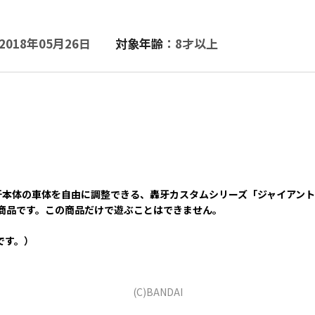
2018年05月26日
対象年齢
：8才以上
牙本体の車体を自由に調整できる、轟牙カスタムシリーズ「ジャイアン
商品です。この商品だけで遊ぶことはできません。
です。）
(C)BANDAI