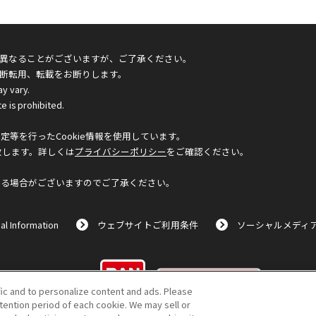
異なることがございますが、ご了承ください。
断転用、転載をお断りします。
ay vary.
e is prohibited.
等を行ったCookie情報を使用しています。
致します。詳しくは
プライバシーポリシー
をご確認ください。
なる場合がございますのでご了承ください。
al Information
ウェブサイトご利用条件
ソーシャルメディ
©BANDAI
fic and to personalize content and ads. Please
ention period of each cookie. We may sell or