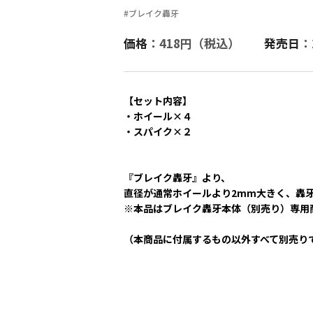
#ブレイク轟牙
価格
：418円（税込）
発売日
：
【セット内容】
・ホイール×４
・スパイク×２
『ブレイク轟牙』より、
直径が通常ホイールより2mm大きく、轟
※本品はブレイク轟牙本体（別売り）専用
（本商品に付属するもの以外すべて別売り