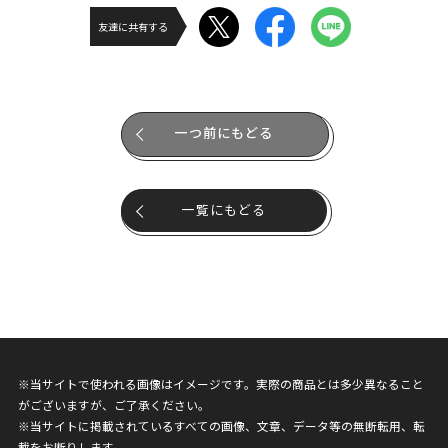
友達に共有する
一つ前にもどる
一覧にもどる
※当サイトで使われる画像はイメージです。実際の商品とは多少異なること
がございますが、ご了承ください。
※当サイトに掲載されているすべての画像、文章、データ等の無断転用、転
載をお断りします。