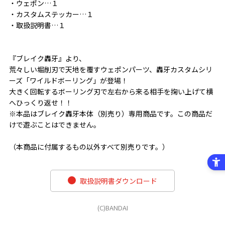
・ウェポン…１
・カスタムステッカー…１
・取扱説明書…１
『ブレイク轟牙』より、
荒々しい堀削刃で天地を覆すウェポンパーツ、轟牙カスタムシリ
ーズ「ワイルドボーリング」が登場！
大きく回転するボーリング刃で左右から来る相手を掬い上げて横
へひっくり返せ！！
※本品はブレイク轟牙本体（別売り）専用商品です。この商品だ
けで遊ぶことはできません。
（本商品に付属するもの以外すべて別売りです。）
取扱説明書ダウンロード
(C)BANDAI