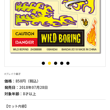
#ブレイク轟牙
価格
：858円（税込）
発売日
：2018年07月28日
対象年齢
：8才以上
【セット内容】