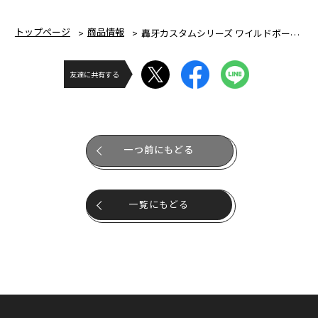
トップページ
商品情報
轟牙カスタムシリーズ ワイルドボーリング
友達に共有する
一つ前にもどる
一覧にもどる