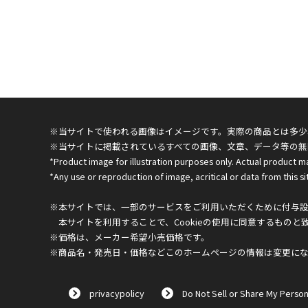
※当サイトで使われる画像はイメージです。実際の商品とは多少
※当サイトに掲載されているすべての画像、文章、データ等の無
*Product image for illustration purposes only. Actual product m
*Any use or reproduction of image, acritical or data from this sit
※本サイトでは、一部のサービスをご利用いただくために付与設定
本サイトを利用することで、Cookieの使用に同意するものと
※価格は、メーカー希望小売価格です。
※商品名・発売日・価格などこのホームページの情報は変更に
privacypolicy
Do Not Sell or Share My Person