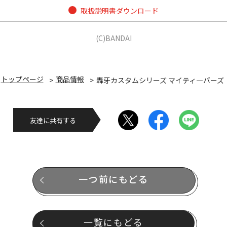
取扱説明書ダウンロード
(C)BANDAI
トップページ
商品情報
轟牙カスタムシリーズ マイティ―バーズ
友達に共有する
一つ前にもどる
一覧にもどる