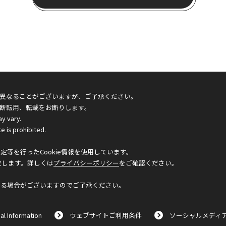
異なることがございますが、ご了承ください。
断転用、転載をお断りします。
ay vary.
e is prohibited.
等を行ったCookie情報を使用しています。
致します。詳しくは
プライバシーポリシー
をご確認ください。
なる場合がございますのでご了承ください。
al Information
ウェブサイトご利用条件
ソーシャルメディ