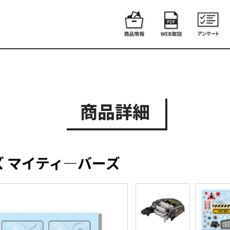
商品詳細
 マイティ―バーズ