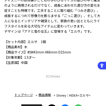
のように再現されるだけでなく、成長にあわせた遊び方の変化を
促すことも特徴です。工夫することに取り組む「つみき遊び」、
成長するにつれて想像力を膨らませる「ごっこ遊び」、そして大
人になるとインテリアや雑貨として、家族の思い出とともにライ
フスタイルを彩る大切なアイテムに変わっていきます。
デザインは『アナと雪の女王』に登場する「エルサ」です。
【セット内容】エルサ 1個
【商品素材】木
【商品サイズ】約W43mm H66mm D15mm
【対象年齢】1.5才～
【生産国】中国
(C) Disney
トップページ
商品情報
Disney｜KIDEA<エルサ>