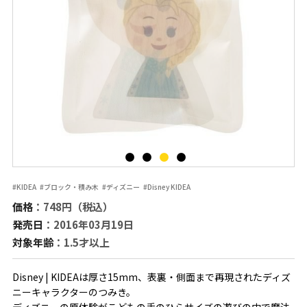
#KIDEA
#ブロック・積み木
#ディズニー
#Disney KIDEA
価格
：748円（税込）
発売日
：2016年03月19日
対象年齢
：1.5才以上
Disney | KIDEAは厚さ15mm、表裏・側面まで再現されたディズ
ニーキャラクターのつみき。
ディズニーの原体験がこどもの手のひらサイズの遊びの中で魔法