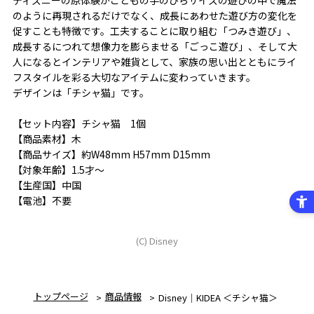
のように再現されるだけでなく、成長にあわせた遊び方の変化を
促すことも特徴です。工夫することに取り組む「つみき遊び」、
成長するにつれて想像力を膨らませる「ごっこ遊び」、そして大
人になるとインテリアや雑貨として、家族の思い出とともにライ
フスタイルを彩る大切なアイテムに変わっていきます。
デザインは「チシャ猫」です。
【セット内容】チシャ猫 1個
【商品素材】木
【商品サイズ】約W48mm H57mm D15mm
【対象年齢】1.5才～
【生産国】中国
【電池】不要
(C) Disney
トップページ
商品情報
Disney｜KIDEA ＜チシャ猫＞