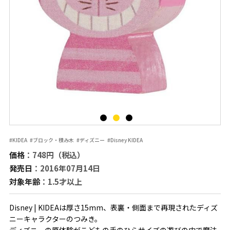
#KIDEA
#ブロック・積み木
#ディズニー
#Disney KIDEA
価格
：748円（税込）
発売日
：2016年07月14日
対象年齢
：1.5才以上
Disney | KIDEAは厚さ15mm、表裏・側面まで再現されたディズ
ニーキャラクターのつみき。
ディズニーの原体験がこどもの手のひらサイズの遊びの中で魔法