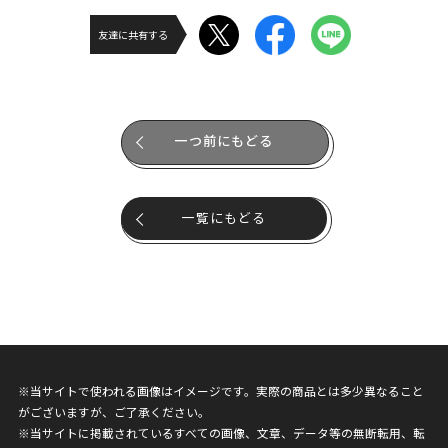
友達に共有する
一つ前にもどる
一覧にもどる
※当サイトで使われる画像はイメージです。実際の商品とは多少異なること
がございますが、ご了承ください。
※当サイトに掲載されているすべての画像、文章、データ等の無断転用、転