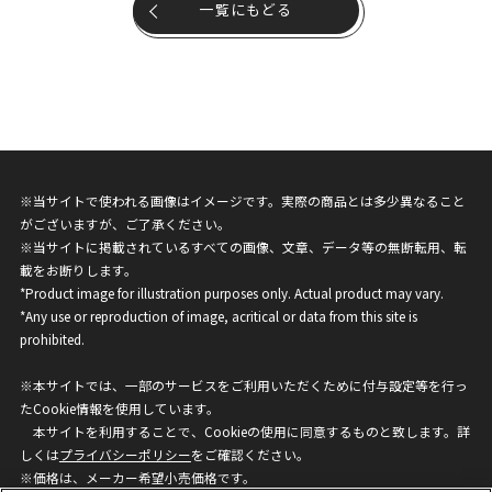
一覧にもどる
※当サイトで使われる画像はイメージです。実際の商品とは多少異なること
がございますが、ご了承ください。
※当サイトに掲載されているすべての画像、文章、データ等の無断転用、転
載をお断りします。
*Product image for illustration purposes only. Actual product may vary.
*Any use or reproduction of image, acritical or data from this site is
prohibited.
※本サイトでは、一部のサービスをご利用いただくために付与設定等を行っ
たCookie情報を使用しています。
本サイトを利用することで、Cookieの使用に同意するものと致します。詳
しくは
プライバシーポリシー
をご確認ください。
※価格は、メーカー希望小売価格です。