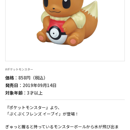
#ポケットモンスター
価格
：858円（税込）
発売日
：2019年09月14日
対象年齢
：3才以上
『ポケットモンスター』より、
「ぷくぷくフレンズ イーブイ」が登場！
ぎゅっと握ると持っているモンスターボールから水が飛び出ま