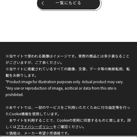
一覧にもどる
※当サイトで使われる画像はイメージです。実際の商品とは多少異なること
がございますが、ご了承ください。
※当サイトに掲載されているすべての画像、文章、データ等の無断転用、転
載をお断りします。
*Product image for illustration purposes only. Actual product may vary.
*Any use or reproduction of image, acritical or data from this site is
prohibited.
※本サイトでは、一部のサービスをご利用いただくために付与設定等を行っ
たCookie情報を使用しています。
本サイトを利用することで、Cookieの使用に同意するものと致します。詳
しくは
プライバシーポリシー
をご確認ください。
※価格は、メーカー希望小売価格です。