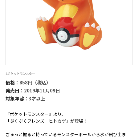
#ポケットモンスター
価格
：858円（税込）
発売日
：2019年11月09日
対象年齢
：3才以上
『ポケットモンスター』より、
「ぷくぷくフレンズ ヒトカゲ」が登場！
ぎゅっと握ると持っているモンスターボールから水が飛び出ま