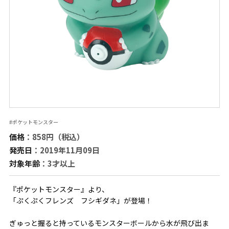
#ポケットモンスター
価格
：858円（税込）
発売日
：2019年11月09日
対象年齢
：3才以上
『ポケットモンスター』より、
「ぷくぷくフレンズ フシギダネ」が登場！
ぎゅっと握ると持っているモンスターボールから水が飛び出ま