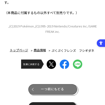
す。
（本商品に付属するもの以外すべて別売りです。）
,(C)2019 Pokémon.,(C)1995-2019 Nintendo/Creatures Inc./GAME
FREAK inc.
トップページ
商品情報
ぷくぷくフレンズ フシギダネ
友達に共有する
一つ前にもどる