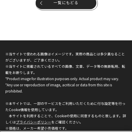
一覧にもどる
※当サイトで使われる画像はイメージです。実際の商品とは多少異なること
がございますが、ご了承ください。
※当サイトに掲載されているすべての画像、文章、データ等の無断転用、転
載をお断りします。
*Product image for illustration purposes only. Actual product may vary.
*Any use or reproduction of image, acritical or data from this site is
prohibited.
※本サイトでは、一部のサービスをご利用いただくために付与設定等を行っ
たCookie情報を使用しています。
本サイトを利用することで、Cookieの使用に同意するものと致します。詳
しくは
プライバシーポリシー
をご確認ください。
※価格は、メーカー希望小売価格です。