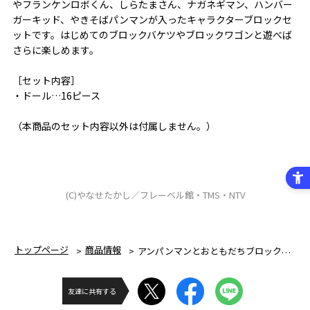
やフランケンロボくん、しらたまさん、ナガネギマン、ハンバー
ガーキッド、やきそばパンマンが入ったキャラクターブロックセ
ットです。はじめてのブロックバケツやブロックワゴンと遊べば
さらに楽しめます。
［セット内容］
・ドール…16ピース
（本商品のセット内容以外は付属しません。）
(C)やなせたかし／フレーベル館・TMS・NTV
トップページ
商品情報
アンパンマンとおともだちブロックセット２
友達に共有する