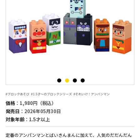
#ブロックあそび
#1.5才～のブロックシリーズ
#それいけ！アンパンマン
価格
：1,980円（税込）
発売日
：2026年05月30日
対象年齢
：1.5才以上
定番のアンパンマンとばいきんまんに加えて、人気のだだんだん