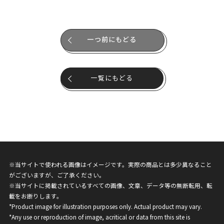
一つ前にもどる
一覧にもどる
※当サイトで使われる画像はイメージです。実際の商品とは多少異なること
がございますが、ご了承ください。
※当サイトに掲載されているすべての画像、文章、データ等の無断転用、転
載をお断りします。
*Product image for illustration purposes only. Actual product may vary.
*Any use or reproduction of image, acritical or data from this site is