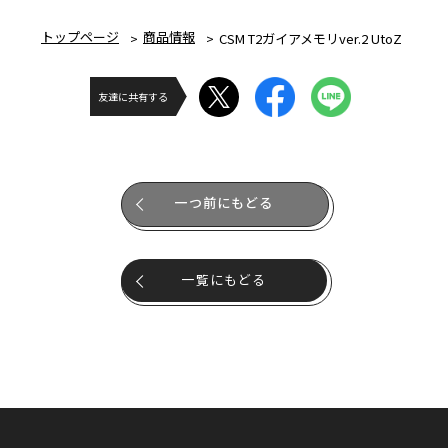
トップページ
商品情報
CSM T2ガイアメモリver.2 UtoZ
友達に共有する
一つ前にもどる
一覧にもどる