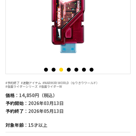
#予約終了
#連動アイテム
#NARIKIRI WORLD（なりきりワールド）
#仮面ライダーシリーズ
#仮面ライダーW
価格
：14,850円（税込）
予約開始
：2026年03月13日
予約終了
：2026年05月13日
対象年齢
：15才以上