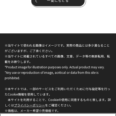
一覧にもどる
※当サイトで使われる画像はイメージです。実際の商品とは多少異なること
がございますが、ご了承ください。
※当サイトに掲載されているすべての画像、文章、データ等の無断転用、転
載をお断りします。
*Product image for illustration purposes only. Actual product may vary.
*Any use or reproduction of image, acritical or data from this site is
prohibited.
※本サイトでは、一部のサービスをご利用いただくために付与設定等を行っ
たCookie情報を使用しています。
本サイトを利用することで、Cookieの使用に同意するものと致します。詳
しくは
プライバシーポリシー
をご確認ください。
※価格は、メーカー希望小売価格です。
※商品名・発売日・価格などこのホームページの情報は変更になる場合がご