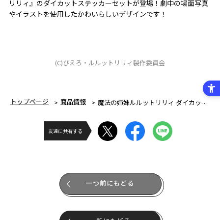
リリィ』のダイカットステッカーセットが登場！劇中の場面写真
やイラストを使用したかわいらしいデザインです！
(C)ぴえろ・ルルットリリィ製作委員会
トップページ
商品情報
魔法の姉妹ルルットリリィ ダイカットステッカーセット(パック）
友達に共有する
一つ前にもどる